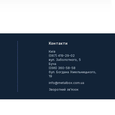
ж або виїзний комплект інструментів.
Контакти
Київ
(067) 419-29-02
вул. Заболотного, 5
Буча
(096) 360-58-58
бул. Богдана Хмельницького,
19
info@metalbox.com.ua
Зворотний зв’язок