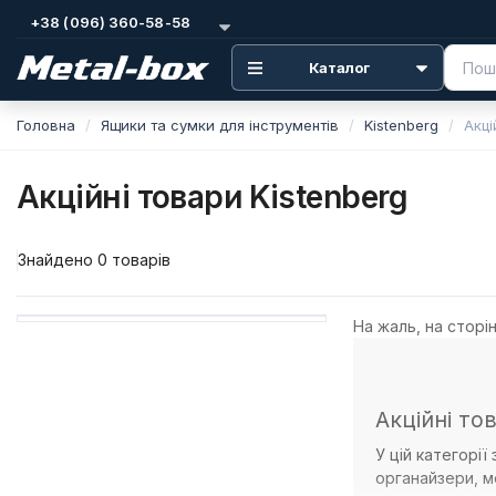
+38 (096) 360-58-58
Каталог
Головна
Ящики та сумки для інструментів
Kistenberg
Акці
Акційні товари Kistenberg
Знайдено 0 товарів
На жаль, на сторін
Акційні то
У цій категорії
органайзери, м