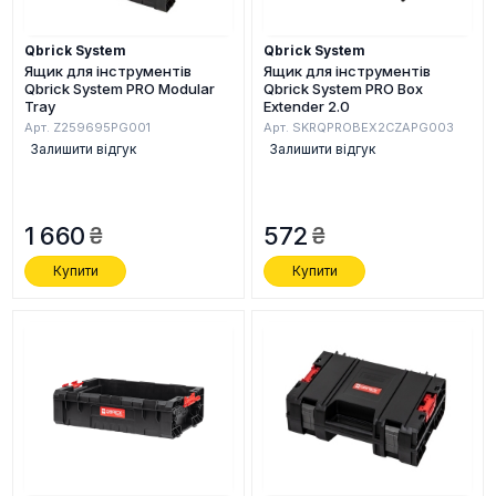
Qbrick System
Qbrick System
Ящик для інструментів
Ящик для інструментів
Qbrick System PRO Modular
Qbrick System PRO Box
Tray
Extender 2.0
Арт. Z259695PG001
Арт. SKRQPROBEX2CZAPG003
Залишити відгук
Залишити відгук
1 660
572
Купити
Купити