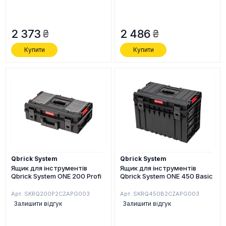
2 373
2 486
Купити
Купити
Qbrick System
Qbrick System
Ящик для інструментів
Ящик для інструментів
Qbrick System ONE 200 Profi
Qbrick System ONE 450 Basic
Арт. SKRQ200P2CZAPG003
Арт. SKRQ450B2CZAPG003
Залишити відгук
Залишити відгук