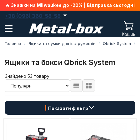
🔥 Знижки на Milwaukee до -20% | Відправка сьогодні
+38 (096) 360-58-58
Кошик
Головна
Ящики та сумки для інструментів
Qbrick System
Ящики та бокси Qbrick System
Знайдено 53 товару
Показати фільтр