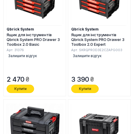
Qbrick System
Qbrick System
Ящик для інструментів
Ящик для інструментів
Qbrick System PRO Drawer 3
Qbrick System PRO Drawer 3
Toolbox 2.0 Basic
Toolbox 2.0 Expert
Арт. 31376
Арт. SKRQPROD3E2CZAPG003
Залишити відгук
Залишити відгук
2 470
3 390
Купити
Купити