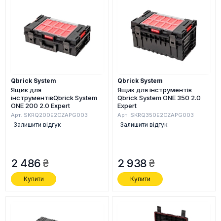
Qbrick System
Qbrick System
Ящик для
Ящик для інструментів
інструментівQbrick System
Qbrick System ONE 350 2.0
ONE 200 2.0 Expert
Expert
Арт. SKRQ200E2CZAPG003
Арт. SKRQ350E2CZAPG003
Залишити відгук
Залишити відгук
2 486
2 938
Купити
Купити