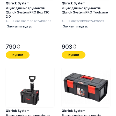
Qbrick System
Qbrick System
Ящик для інструментів
Ящик для інструментів
Qbrick System PRO Box 130
Qbrick System PRO Toolcase
2.0
Арт. SKRQPROB1302CZAPG003
Арт. SKRQTCPROFCZAPG003
Залишити відгук
Залишити відгук
790
903
Купити
Купити
Qbrick System
Qbrick System
Ящик для інструментів на
Ящик для інструментів