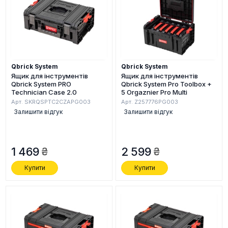
Qbrick System
Qbrick System
Ящик для інструментів
Ящик для інструментів
Qbrick System PRO
Qbrick System Pro Toolbox +
Technician Case 2.0
5 Orgaznier Pro Multi
Арт. SKRQSPTC2CZAPG003
Арт. Z257776PG003
Залишити відгук
Залишити відгук
1 469
2 599
Купити
Купити