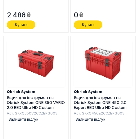
2 486
0
Купити
Купити
Qbrick System
Qbrick System
Ящик для інструментів
Ящик для інструментів
Qbrick System ONE 350 VARIO
Qbrick System ONE 450 2.0
2.0 RED Ultra HD Custom
Expert RED Ultra HD Custom
Арт. SKRQ350V2CCZEPG003
Арт. SKRQ450E2CCZEPG003
Залишити відгук
Залишити відгук