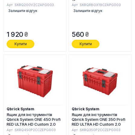
Арт. SKRQ200V2CZAPG003
Арт. SKRQRBOX19CZAPG003
Залишити відгук
Залишити відгук
1 920
560
Купити
Купити
Qbrick System
Qbrick System
Ящик для інструментів
Ящик для інструментів
Qbrick System ONE 450 Profi
Qbrick System ONE 350 Profi
RED ULTRA HD Custom 2.0
RED ULTRA HD Custom 2.0
Арт. SKRQ450P2CCZEPG003
Арт. SKRQ350P2CCZEPG003