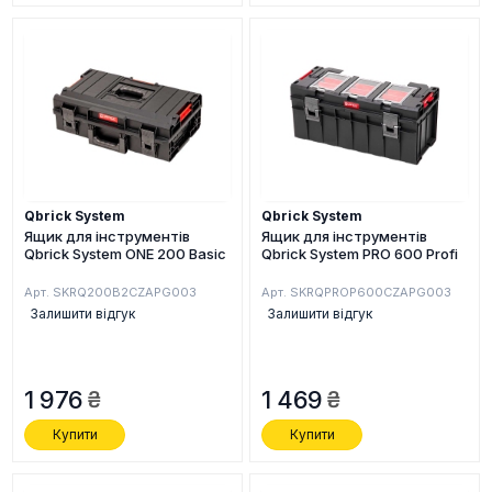
Qbrick System
Qbrick System
Ящик для інструментів
Ящик для інструментів
Qbrick System ONE 200 Basic
Qbrick System PRO 600 Profi
Арт. SKRQ200B2CZAPG003
Арт. SKRQPROP600CZAPG003
Залишити відгук
Залишити відгук
1 976
1 469
Купити
Купити