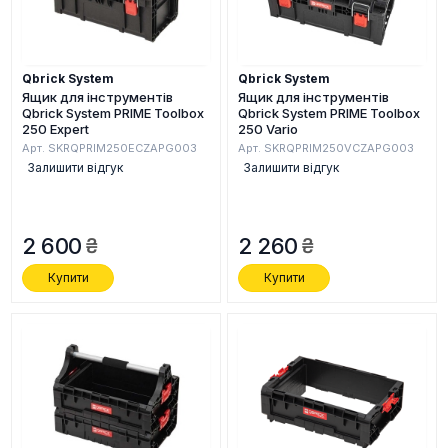
Qbrick System
Qbrick System
Ящик для інструментів
Ящик для інструментів
Qbrick System PRIME Toolbox
Qbrick System PRIME Toolbox
250 Expert
250 Vario
Арт. SKRQPRIM250ECZAPG003
Арт. SKRQPRIM250VCZAPG003
Залишити відгук
Залишити відгук
2 600
2 260
Купити
Купити