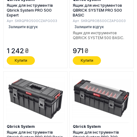
Ящик для інструментів
Ящик для инструментов
Qbrick System PRO 500
QBRICK SYSTEM PRO 500
Expert
BASIC
Арт. SKRQPRO500CZAPG003
Арт. SKRQPROB500CZAPG003
Залишити відгук
Залишити відгук
Ящик для инструментов
QBRICK SYSTEM 500 BASIC.
1 242
971
Купити
Купити
Qbrick System
Qbrick System
Ящик для інструментів
Ящик для інструментів