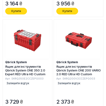
3 164
3 956
Купити
Купити
Qbrick System
Qbrick System
Ящик для інструментів
Ящик для інструментів
Qbrick System ONE 350 2.0
Qbrick System ONE 200 VARIO
Expert RED Ultra HD Custom
2.0 RED Ultra HD Custom
Арт. SKRQ350E2CCZEPG003
Арт. SKRQ200V2CCZEPG003
Залишити відгук
Залишити відгук
3 729
2 373