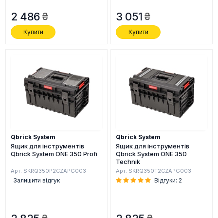
2 486
3 051
Купити
Купити
Qbrick System
Qbrick System
Ящик для інструментів
Ящик для інструментів
Qbrick System ONE 350 Profi
Qbrick System ONE 350
Technik
Арт. SKRQ350P2CZAPG003
Арт. SKRQ350T2CZAPG003
Залишити відгук
Відгуки: 2