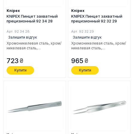
Knipex
Knipex
KNIPEX Пинцет захватный
KNIPEX Пинцет захватный
прецизионный 92 34 28
прецизионный 92 32 29
Арт. 92 34 28
Арт. 92 32 29
Залишити відгук
Залишити відгук
Хромоникелевая сталь, хром/
Хромоникелевая сталь, хром/
никелевая сталь,
никелевая сталь,
нержавеющая, антимагнитная,
нержавеющая, антимагнитная,
105 мм.
120 мм.
723
965
Купити
Купити