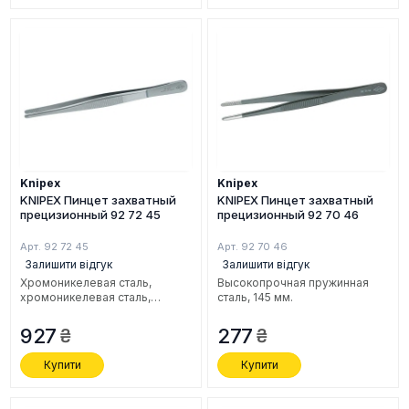
Knipex
Knipex
KNIPEX Пинцет захватный
KNIPEX Пинцет захватный
прецизионный 92 72 45
прецизионный 92 70 46
Арт. 92 72 45
Арт. 92 70 46
Залишити відгук
Залишити відгук
Хромоникелевая сталь,
Высокопрочная пружинная
xромоникелевая сталь,
сталь, 145 мм.
нержавеющая, антимагнитная,
кислотостойкая, 145 мм.
927
277
Купити
Купити