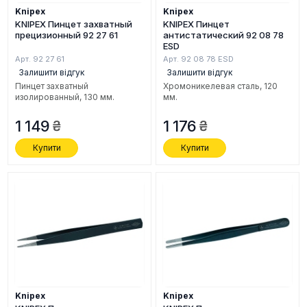
Knipex
Knipex
KNIPEX Пинцет захватный
KNIPEX Пинцет
прецизионный 92 27 61
антистатический 92 08 78
ESD
Арт. 92 27 61
Арт. 92 08 78 ESD
Залишити відгук
Залишити відгук
Пинцет захватный
Хромоникелевая сталь, 120
изолированный, 130 мм.
мм.
1 149
1 176
Купити
Купити
Knipex
Knipex