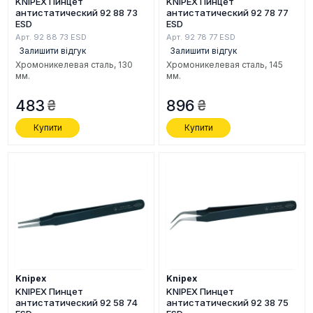
KNIPEX Пинцет
KNIPEX Пинцет
антистатический 92 88 73
антистатический 92 78 77
ESD
ESD
Арт. 92 88 73 ESD
Арт. 92 78 77 ESD
Залишити відгук
Залишити відгук
Хромоникелевая сталь, 130
Хромоникелевая сталь, 145
мм.
мм.
483
896
Купити
Купити
Knipex
Knipex
KNIPEX Пинцет
KNIPEX Пинцет
антистатический 92 58 74
антистатический 92 38 75