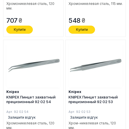
Хромоникелевая сталь, 120
Хромоникелевая сталь, 115 мм.
мм.
707
548
Купити
Купити
Knipex
Knipex
KNIPEX Пинцет захватный
KNIPEX Пинцет захватный
прецизионный 92 02 54
прецизионный 92 02 53
Арт. 92 02 54
Арт. 92 02 53
Залишити відгук
Залишити відгук
Хромоникелевая сталь, 120
Хром-никелевая сталь, 120
мм.
мм.