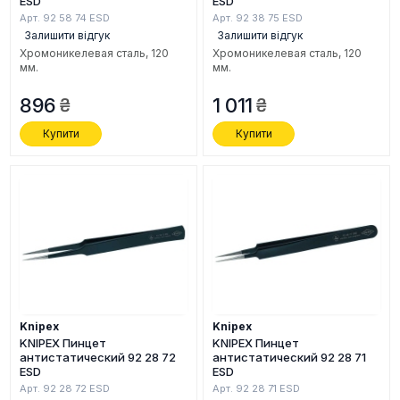
ESD
ESD
Арт. 92 58 74 ESD
Арт. 92 38 75 ESD
Залишити відгук
Залишити відгук
Хромоникелевая сталь, 120
Хромоникелевая сталь, 120
мм.
мм.
896
1 011
Купити
Купити
Knipex
Knipex
KNIPEX Пинцет
KNIPEX Пинцет
антистатический 92 28 72
антистатический 92 28 71
ESD
ESD
Арт. 92 28 72 ESD
Арт. 92 28 71 ESD