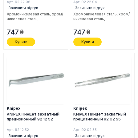
Арт. 92 22 06
Арт. 92 22 04
Залишити відгук
Залишити відгук
Хромоникелевая сталь, хром/
Хромоникелевая сталь, хром/
никелевая сталь,
никелевая сталь,
нержавеющая, антимагнитная,
нержавеющая, антимагнитная,
120 мм.
130 мм.
747
747
Купити
Купити
Knipex
Knipex
KNIPEX Пинцет захватный
KNIPEX Пинцет захватный
прецизионный 92 12 52
прецизионный 92 02 55
Арт. 92 12 52
Арт. 92 02 55
Залишити відгук
Залишити відгук