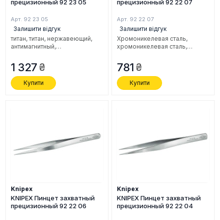
прецизионный 92 23 05
прецизионный 92 22 07
Арт. 92 23 05
Арт. 92 22 07
Залишити відгук
Залишити відгук
титан, титан, нержавеющий,
Хромоникелевая сталь,
антимагнитный,
xромоникелевая сталь,
кислотоустойчивый, 120 мм.
нержавеющая, антимагнитная,
кислотостойкая, 115 мм.
1 327
781
Купити
Купити
Knipex
Knipex
KNIPEX Пинцет захватный
KNIPEX Пинцет захватный
прецизионный 92 22 06
прецизионный 92 22 04