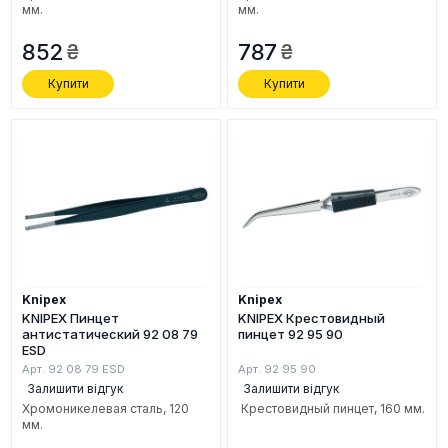
мм.
мм.
852
787
Купити
Купити
Knipex
Knipex
KNIPEX Пинцет
KNIPEX Крестовидный
антистатический 92 08 79
пинцет 92 95 90
ESD
Арт. 92 08 79 ESD
Арт. 92 95 90
Залишити відгук
Залишити відгук
Хромоникелевая сталь, 120
Крестовидный пинцет, 160 мм.
мм.