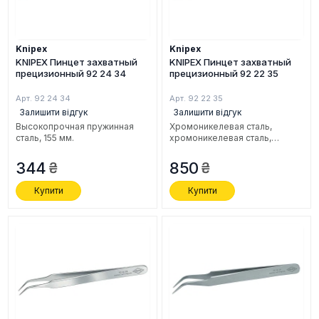
Knipex
Knipex
KNIPEX Пинцет захватный
KNIPEX Пинцет захватный
прецизионный 92 24 34
прецизионный 92 22 35
Арт. 92 24 34
Арт. 92 22 35
Залишити відгук
Залишити відгук
Высокопрочная пружинная
Хромоникелевая сталь,
сталь, 155 мм.
xромоникелевая сталь,
нержавеющая, антимагнитная,
кислотостойкая, 155 мм.
344
850
Купити
Купити