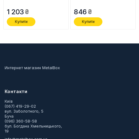
1 203
846
Купити
Купити
Интернет магазин MetalBox
Контакти
Київ
(067) 419-29-02
вул. Заболотного, 5
Буча
(096) 360-58-58
бул. Богдана Хмельницького,
19