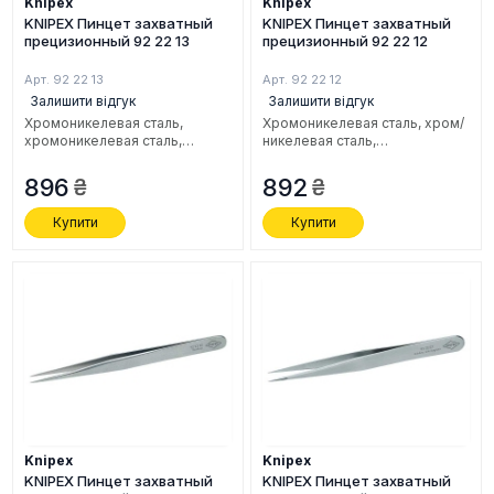
Knipex
Knipex
KNIPEX Пинцет захватный
KNIPEX Пинцет захватный
прецизионный 92 22 13
прецизионный 92 22 12
Арт. 92 22 13
Арт. 92 22 12
Залишити відгук
Залишити відгук
Хромоникелевая сталь,
Хромоникелевая сталь, хром/
xромоникелевая сталь,
никелевая сталь,
нержавеющая, антимагнитная,
нержавеющая, антимагнитная,
кислотостойкая, 135 мм.
105 мм.
896
892
Купити
Купити
Knipex
Knipex
KNIPEX Пинцет захватный
KNIPEX Пинцет захватный