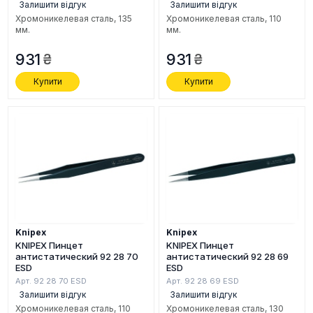
Залишити відгук
Залишити відгук
Хромоникелевая сталь, 135
Хромоникелевая сталь, 110
мм.
мм.
931
931
Купити
Купити
Knipex
Knipex
KNIPEX Пинцет
KNIPEX Пинцет
антистатический 92 28 70
антистатический 92 28 69
ESD
ESD
Арт. 92 28 70 ESD
Арт. 92 28 69 ESD
Залишити відгук
Залишити відгук
Хромоникелевая сталь, 110
Хромоникелевая сталь, 130