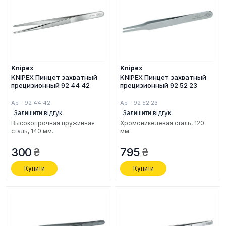
Knipex
Knipex
KNIPEX Пинцет захватный
KNIPEX Пинцет захватный
прецизионный 92 44 42
прецизионный 92 52 23
Арт. 92 44 42
Арт. 92 52 23
Залишити відгук
Залишити відгук
Высокопрочная пружинная
Хромоникелевая сталь, 120
сталь, 140 мм.
мм.
300
795
Купити
Купити