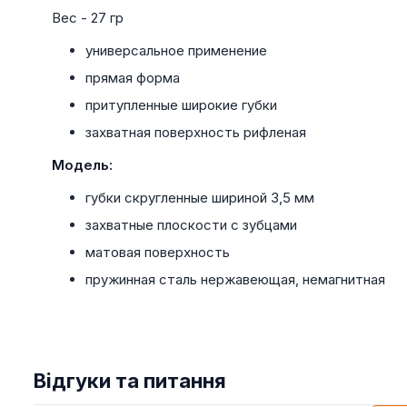
Вес - 27 гр
универсальное применение
прямая форма
притупленные широкие губки
захватная поверхность рифленая
Модель:
губки скругленные шириной 3,5 мм
захватные плоскости с зубцами
матовая поверхность
пружинная сталь нержавеющая, немагнитная
Відгуки та питання