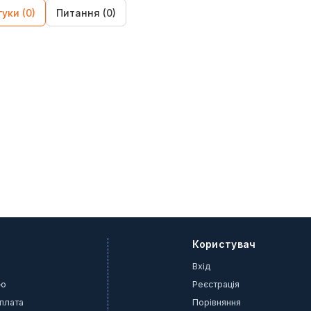
гуки (0)
Питання (0)
Користувач
Вхід
ію
Реєстрація
оплата
Порівняння