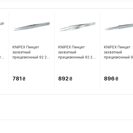
KNIPEX Пинцет
KNIPEX Пинцет
KNIPEX Пинцет
захватный
захватный
захватный
22
прецизионный 92 22
прецизионный 92 22
прецизионный 9
07
12
13
781
892
896