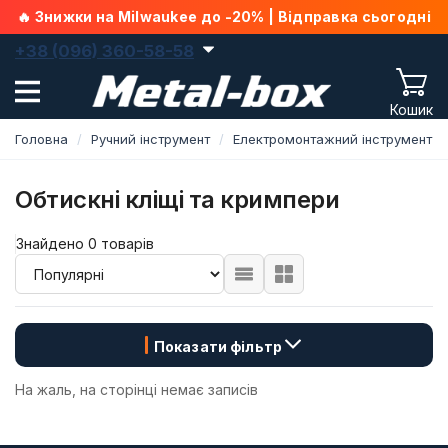
🔥 Знижки на Milwaukee до -20% | Відправка сьогодні
+38 (096) 360-58-58
Кошик
Головна
Ручний інструмент
Електромонтажний інструмент
Обтискні кліщі та кримпери
Знайдено 0 товарів
Показати фільтр
На жаль, на сторінці немає записів