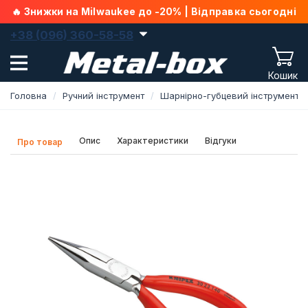
🔥 Знижки на Milwaukee до -20% | Відправка сьогодні
+38 (096) 360-58-58
Кошик
Головна
Ручний інструмент
Шарнірно-губцевий інструмент
Опис
Характеристики
Відгуки
Про товар