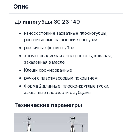
Опис
Длинногубцы 30 23 140
износостойкие захватные плоскогубцы,
рассчитанные на высокие нагрузки
различные формы губок
хромованадиевая электросталь, кованая,
закалённая в масле
Клещи хромированные
ручки с пластмассовым покрытием
Форма 2:длинные, плоско-круглые губки,
захватные плоскости с зубцами
Технические параметры