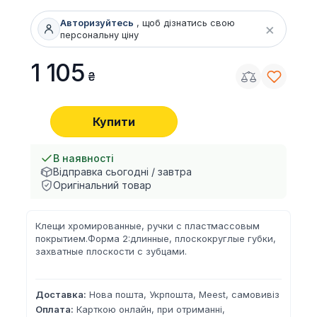
Авторизуйтесь
, щоб дізнатись свою
×
персональну ціну
1 105
Купити
В наявності
Відправка сьогодні / завтра
Оригінальний товар
Клещи хромированные, ручки с пластмассовым
покрытием.Форма 2:длинные, плоскокруглые губки,
захватные плоскости с зубцами.
Доставка:
Нова пошта, Укрпошта, Meest, самовивіз
Оплата:
Карткою онлайн, при отриманні,