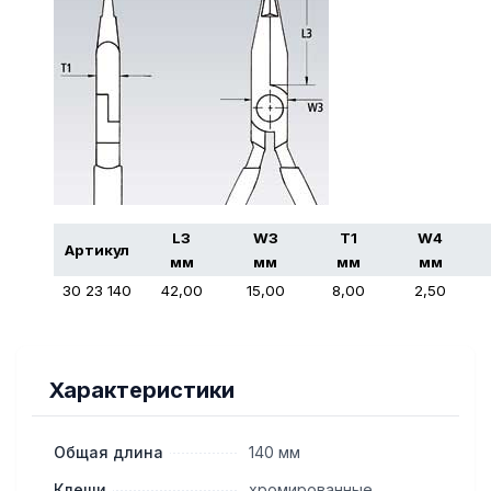
L3
W3
T1
W4
Артикул
мм
мм
мм
мм
30 23 140
42,00
15,00
8,00
2,50
Характеристики
Общая длина
140 мм
Клещи
хромированные