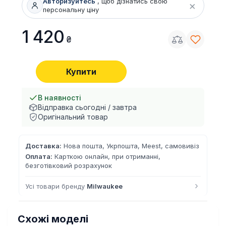
Авторизуйтесь
, щоб дізнатись свою
×
персональну ціну
1 420
Купити
В наявності
Відправка сьогодні / завтра
Оригінальний товар
Доставка:
Нова пошта, Укрпошта, Meest, самовивіз
Оплата:
Карткою онлайн, при отриманні,
безготівковий розрахунок
›
Усі товари бренду
Milwaukee
Схожі моделі