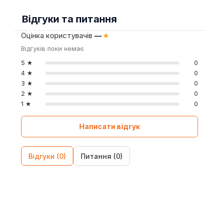
Відгуки та питання
Оцінка користувачів
—
★
Відгуків поки немає
5 ★
0
4 ★
0
3 ★
0
2 ★
0
1 ★
0
Написати відгук
Відгуки (0)
Питання (0)