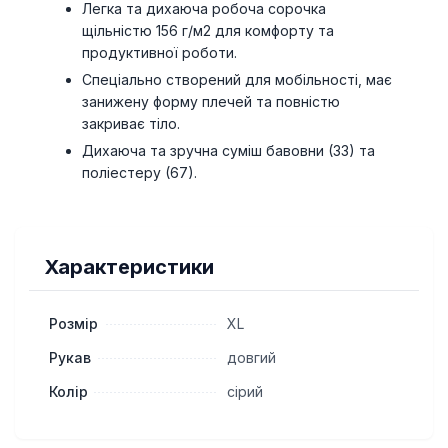
Легка та дихаюча робоча сорочка
щільністю 156 г/м2 для комфорту та
продуктивної роботи.
Спеціально створений для мобільності, має
занижену форму плечей та повністю
закриває тіло.
Дихаюча та зручна суміш бавовни (33) та
поліестеру (67).
Характеристики
Розмір
XL
Рукав
довгий
Колір
сірий