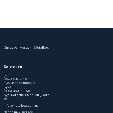
Интернет магазин MetalBox
Контакти
Київ
(067) 419-29-02
вул. Заболотного, 5
Буча
(096) 360-58-58
бул. Богдана Хмельницького,
19
info@metalbox.com.ua
Зворотний зв’язок