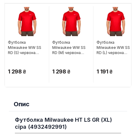
Футболка
Футболка
Футболка
Milwaukee WW SS
Milwaukee WW SS
Milwaukee WW SS
RD (S) червона
RD (M) червона
RD (L) червона
(4932493068)
(4932493069)
(4932493070)
1 298
1 298
1 191
Опис
Футболка Milwaukee HT LS GR (XL)
сіра (4932492991)