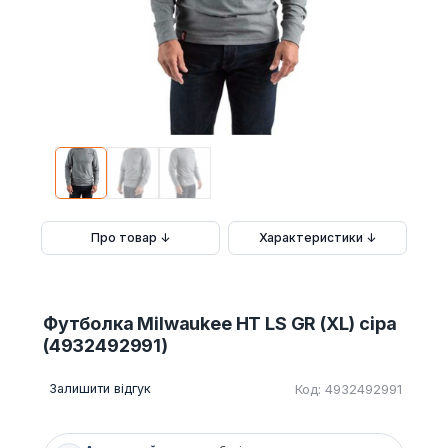
Про товар ↓
Характеристики ↓
Футболка Milwaukee HT LS GR (XL) сіра
(4932492991)
Залишити відгук
Код: 4932492991