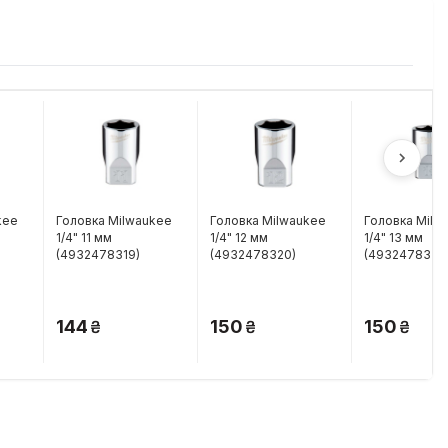
kee
Головка Milwaukee
Головка Milwaukee
Головка Milw
1/4" 11 мм
1/4" 12 мм
1/4" 13 мм
(4932478319)
(4932478320)
(4932478321)
144
150
150