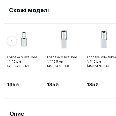
Схожі моделі
Головка Milwaukee
Головка Milwaukee
Головка Milwauke
1/4" 5 мм
1/4" 5,5 мм
1/4" 6 мм
(4932478312)
(4932478313)
(4932478314)
135
135
135
Опис