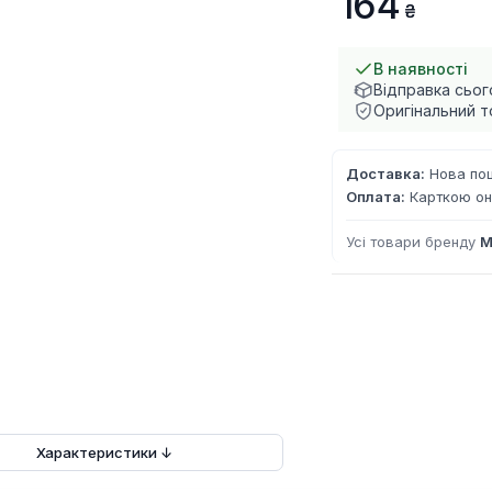
164
В наявності
Відправка сьог
Оригінальний т
Доставка:
Нова пош
Оплата:
Карткою он
Усі товари бренду
M
Характеристики ↓