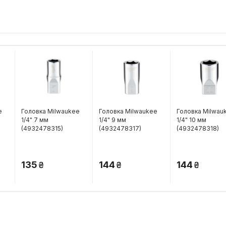
e
Головка Milwaukee
Головка Milwaukee
Головка Milwau
1/4" 7 мм
1/4" 9 мм
1/4" 10 мм
(4932478315)
(4932478317)
(4932478318)
135
144
144