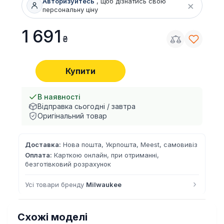
Авторизуйтесь
, щоб дізнатись свою
×
персональну ціну
1 691
Купити
В наявності
Відправка сьогодні / завтра
Оригінальний товар
Доставка:
Нова пошта, Укрпошта, Meest, самовивіз
Оплата:
Карткою онлайн, при отриманні,
безготівковий розрахунок
›
Усі товари бренду
Milwaukee
Схожі моделі