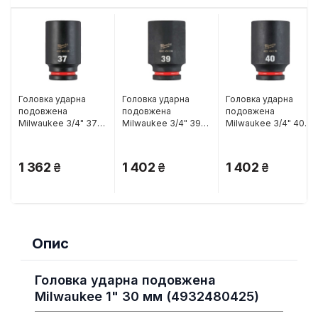
Головка ударна
Головка ударна
Головка ударна
подовжена
подовжена
подовжена
Milwaukee 3/4" 37
Milwaukee 3/4" 39
Milwaukee 3/4" 40
мм (4932480396)
мм (4932480398)
мм (4932480399)
1 362
1 402
1 402
Опис
Головка ударна подовжена
Milwaukee 1" 30 мм (4932480425)