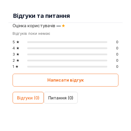
Відгуки та питання
Оцінка користувачів
—
★
Відгуків поки немає
5 ★
0
4 ★
0
3 ★
0
2 ★
0
1 ★
0
Написати відгук
Відгуки (0)
Питання (0)