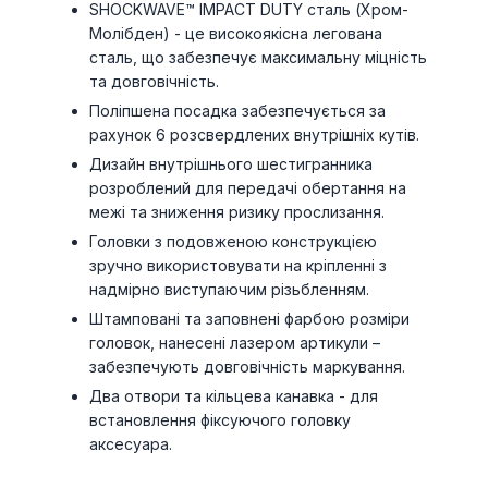
SHOCKWAVE™ IMPACT DUTY сталь (Хром-
Молібден) - це високоякісна легована
сталь, що забезпечує максимальну міцність
та довговічність.
Поліпшена посадка забезпечується за
рахунок 6 розсвердлених внутрішніх кутів.
Дизайн внутрішнього шестигранника
розроблений для передачі обертання на
межі та зниження ризику прослизання.
Головки з подовженою конструкцією
зручно використовувати на кріпленні з
надмірно виступаючим різьбленням.
Штамповані та заповнені фарбою розміри
головок, нанесені лазером артикули –
забезпечують довговічність маркування.
Два отвори та кільцева канавка - для
встановлення фіксуючого головку
аксесуара.