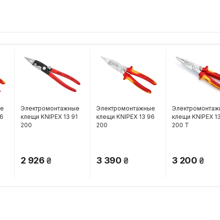
ые
Электромонтажные
Электромонтажные
Электромонтаж
86
клещи KNIPEX 13 91
клещи KNIPEX 13 96
клещи KNIPEX 1
200
200
200 T
2 926
3 390
3 200