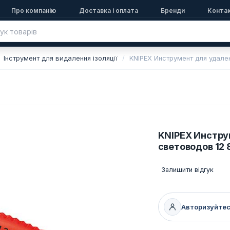
Про компанію
Доставка і оплата
Бренди
Конта
Інструмент для видалення ізоляції
KNIPEX Инструмент для удале
KNIPEX Инстру
световодов 12 
Залишити відгук
Авторизуйте