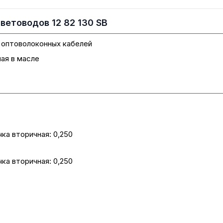
етоводов 12 82 130 SB
с оптоволоконных кабелей
ая в масле
чка вторичная: 0,250
чка вторичная: 0,250