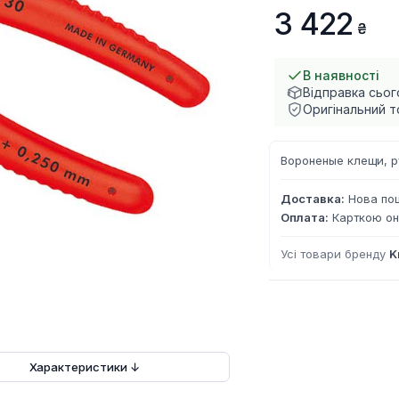
3 422
В наявності
Відправка сьог
Оригінальний т
Вороненые клещи, р
Доставка:
Нова пош
Оплата:
Карткою он
Усі товари бренду
K
Характеристики ↓