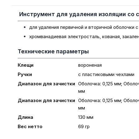
Инструмент для удаления изоляции со св
для удаления первичной и вторичной оболочки 
хромванадиевая электросталь, кованая, закален
Технические параметры
Клещи
вороненая
Ручки
с пластиковыми чехлами
Диапазон для зачистки
Оболочка: 0,125 мм; Оболо
мм
Диапазон для зачистки
Оболочка: 0,125 мм; Оболо
мм
Длина
130 мм
Вес нетто
69 гр