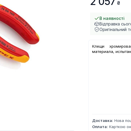
2 057
В наявності
Відправка сьог
Оригінальний т
Клещи хромирова
материала, испытан
Доставка:
Нова пош
Оплата:
Карткою он