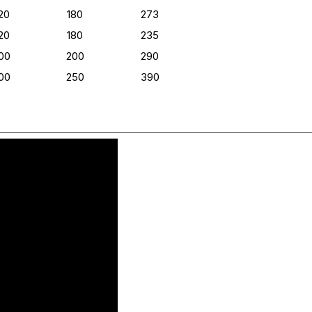
20
180
273
20
180
235
00
200
290
00
250
390