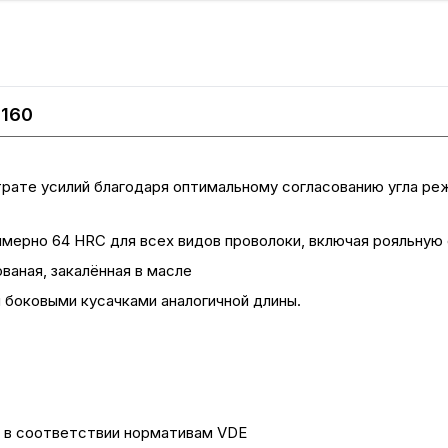
 160
рате усилий благодаря оптимальному согласованию угла ре
ерно 64 HRC для всех видов проволоки, включая рояльную
ваная, закалённая в масле
 боковыми кусачками аналогичной длины.
 в соответствии нормативам VDE