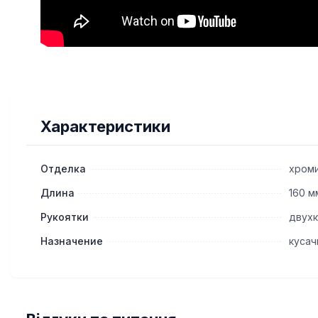
Характеристики
Отделка
хром
Длина
160 м
Рукоятки
двухк
Назначение
кусач