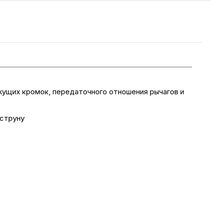
жущих кромок, передаточного отношения рычагов и
 струну