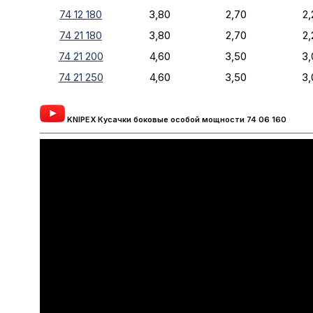
74 12 180
3,80
2,70
2,
74 21 180
3,80
2,70
2,
74 21 200
4,60
3,50
3,
74 21 250
4,60
3,50
3,
KNIPEX Кусачки боковые особой мощности 74 06 160