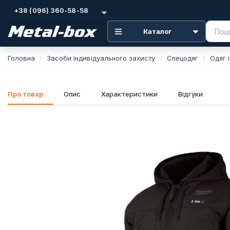
+38 (096) 360-58-58
Каталог
Головна
Засоби індивідуального захисту
Спецодяг
Одяг і
Про товар
Опис
Характеристики
Відгуки