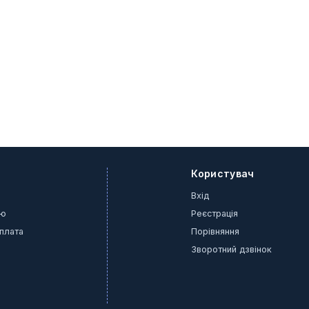
Користувач
Вхід
ію
Реєстрація
оплата
Порівняння
Зворотний дзвінок