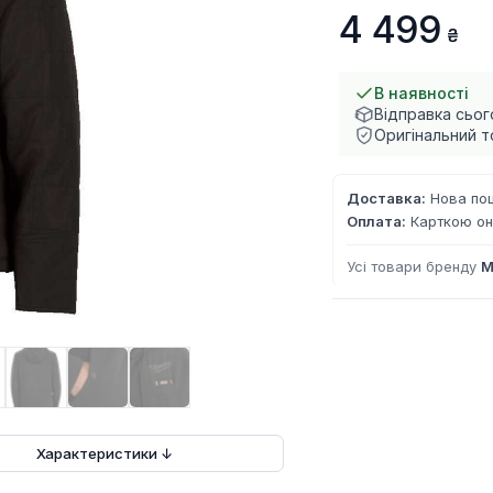
4 499
В наявності
Відправка сьог
Оригінальний т
Доставка:
Нова пош
Оплата:
Карткою он
Усі товари бренду
M
Характеристики ↓