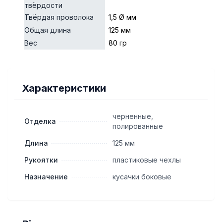
твёрдости
Твёрдая проволока
1,5 Ø мм
Общая длина
125 мм
Вес
80 гр
Характеристики
черненные,
Отделка
полированные
Длина
125 мм
Рукоятки
пластиковые чехлы
Назначение
кусачки боковые