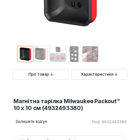
Про товар ↓
Характеристики ↓
Магнітна тарілка Milwaukee Packout™
10 x 10 см (4932493380)
Залишити відгук
Код: 4932493380