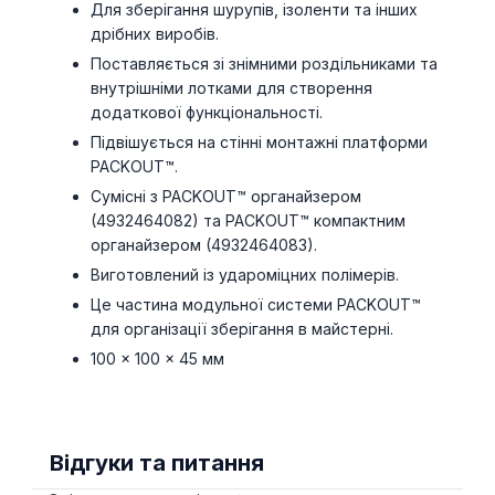
Для зберігання шурупів, ізоленти та інших
дрібних виробів.
Поставляється зі знімними роздільниками та
внутрішніми лотками для створення
додаткової функціональності.
Підвішується на стінні монтажні платформи
PACKOUT™.
Сумісні з PACKOUT™ органайзером
(4932464082) та PACKOUT™ компактним
органайзером (4932464083).
Виготовлений із удароміцних полімерів.
Це частина модульної системи PACKOUT™
для організації зберігання в майстерні.
100 x 100 x 45 мм
Відгуки та питання