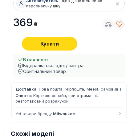
Авторизуйтесь
, щоб дізнатись свою
×
персональну ціну
369
Купити
В наявності
Відправка сьогодні / завтра
Оригінальний товар
Доставка:
Нова пошта, Укрпошта, Meest, самовивіз
Оплата:
Карткою онлайн, при отриманні,
безготівковий розрахунок
›
Усі товари бренду
Milwaukee
Схожі моделі