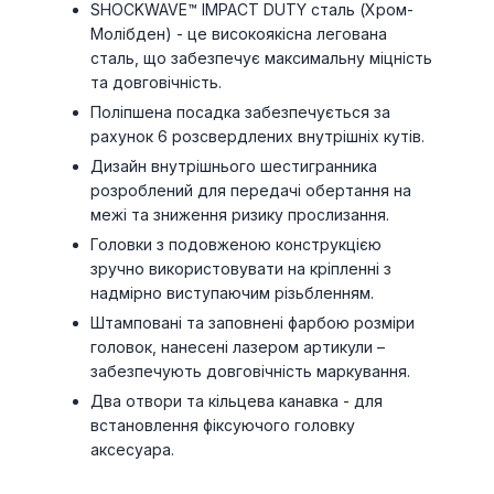
SHOCKWAVE™ IMPACT DUTY сталь (Хром-
Молібден) - це високоякісна легована
сталь, що забезпечує максимальну міцність
та довговічність.
Поліпшена посадка забезпечується за
рахунок 6 розсвердлених внутрішніх кутів.
Дизайн внутрішнього шестигранника
розроблений для передачі обертання на
межі та зниження ризику прослизання.
Головки з подовженою конструкцією
зручно використовувати на кріпленні з
надмірно виступаючим різьбленням.
Штамповані та заповнені фарбою розміри
головок, нанесені лазером артикули –
забезпечують довговічність маркування.
Два отвори та кільцева канавка - для
встановлення фіксуючого головку
аксесуара.