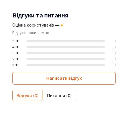
Відгуки та питання
Оцінка користувачів
—
★
Відгуків поки немає
5 ★
0
4 ★
0
3 ★
0
2 ★
0
1 ★
0
Написати відгук
Відгуки (0)
Питання (0)