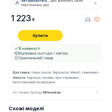
Авторизуйтесь
, щоб дізнатись свою
×
персональну ціну
1 223
Купити
В наявності
Відправка сьогодні / завтра
Оригінальний товар
Доставка:
Нова пошта, Укрпошта, Meest, самовивіз
Оплата:
Карткою онлайн, при отриманні,
безготівковий розрахунок
›
Усі товари бренду
Milwaukee
Схожі моделі