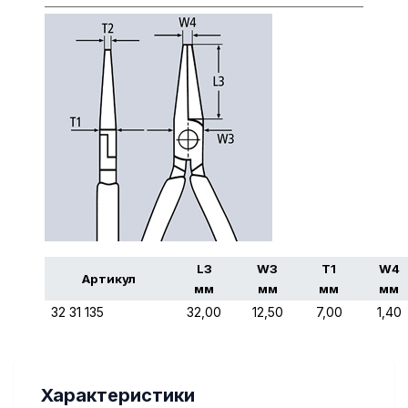
L3
W3
T1
W4
Артикул
мм
мм
мм
мм
32 31 135
32,00
12,50
7,00
1,40
Характеристики