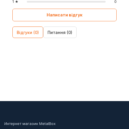
1 ★
0
Написати відгук
Відгуки (0)
Питання (0)
Интернет магазин MetalBox