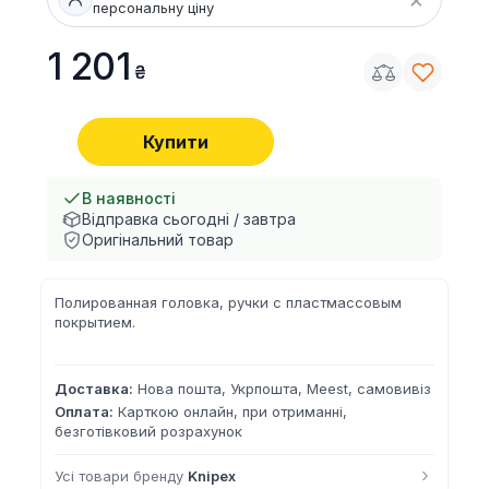
персональну ціну
1 201
Купити
В наявності
Відправка сьогодні / завтра
Оригінальний товар
Полированная головка, ручки с пластмассовым
покрытием.
Доставка:
Нова пошта, Укрпошта, Meest, самовивіз
Оплата:
Карткою онлайн, при отриманні,
безготівковий розрахунок
›
Усі товари бренду
Knipex