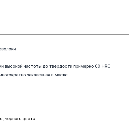
оволоки
ми высокой частоты до твердости примерно 60 HRC
многократно закалённая в масле
, черного цвета