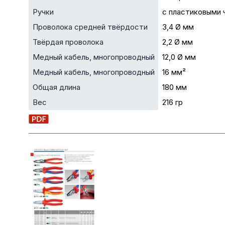
Ручки
с пластиковыми 
Проволока средней твёрдости
3,4 Ø мм
Твёрдая проволока
2,2 Ø мм
Медный кабель, многопроводный
12,0 Ø мм
Медный кабель, многопроводный
16 мм²
Общая длина
180 мм
Вес
216 гр