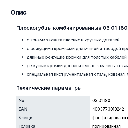
Опис
Плоскогубцы комбинированные 03 01 180
с зонами захвата плоских и круглых деталей
с режущими кромками для мягкой и твердой пр
длинные режущие кромки для толстых кабелей
режущие кромки дополнительно закалены тока
специальная инструментальная сталь, кованая, 
Технические параметры
No.
03 01 180
EAN
4003773013242
Клещи
фосфатированные
Головка
полированная