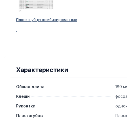
Плоскогубцы комбинированные
Характеристики
Общая длина
180 м
Клещи
фосф
Рукоятки
одно
Плоскогубцы
Плос