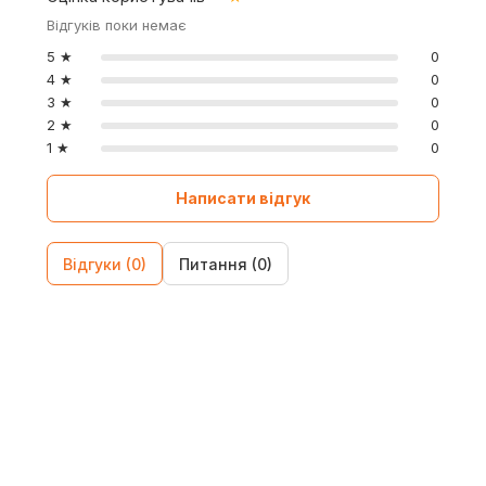
Відгуків поки немає
5 ★
0
4 ★
0
3 ★
0
2 ★
0
1 ★
0
Написати відгук
Відгуки (0)
Питання (0)