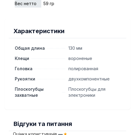
Вес нетто
59 гр
Характеристики
Общая длина
130 мм
Клещи
вороненые
Головка
полированная
Рукоятки
двухкомпонентные
Плоскогубцы
Плоскогубцы для
захватные
электроники
Відгуки та питання
Оцінка користувачів
—
★