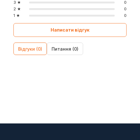
3 ★
0
2 ★
0
1 ★
0
Написати відгук
Відгуки (0)
Питання (0)