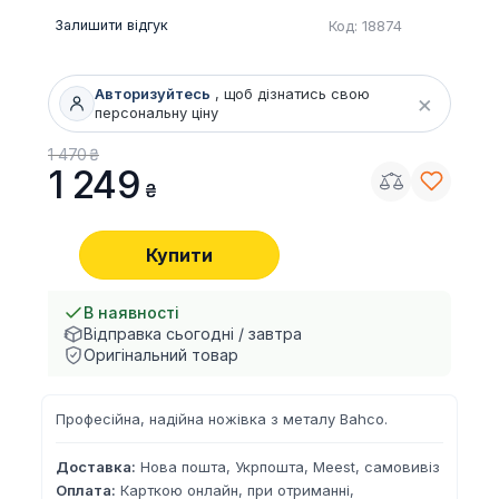
Залишити відгук
Код: 18874
Авторизуйтесь
, щоб дізнатись свою
×
персональну ціну
1 470
1 249
Купити
В наявності
Відправка сьогодні / завтра
Оригінальний товар
Професійна, надійна ножівка з металу Bahco.
Доставка:
Нова пошта, Укрпошта, Meest, самовивіз
Оплата:
Карткою онлайн, при отриманні,