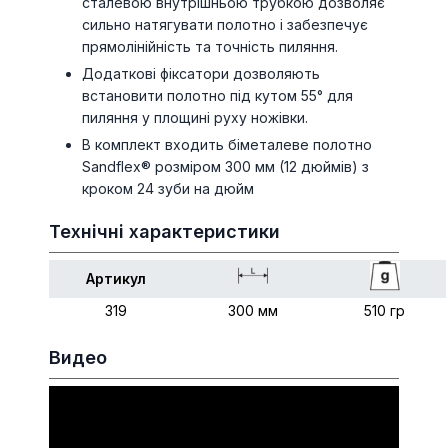
сталевою внутрішньою трубкою дозволяє
сильно натягувати полотно і забезпечує
прямолінійність та точність пиляння.
Додаткові фіксатори дозволяють
встановити полотно під кутом 55° для
пиляння у площині руху ножівки.
В комплект входить біметалеве полотно
Sandflex® розміром 300 мм (12 дюймів) з
кроком 24 зуби на дюйм
Технічні характеристики
Артикул
319
300 мм
510 гр
Видео