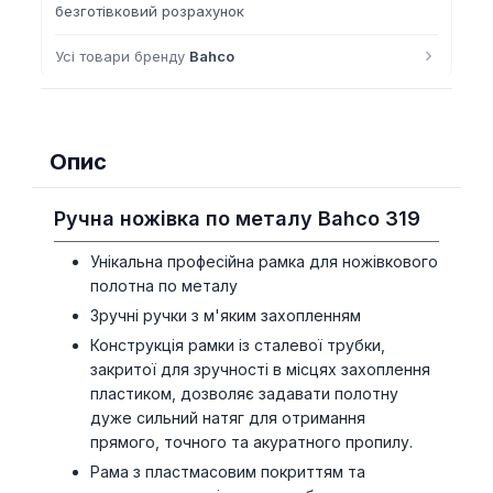
безготівковий розрахунок
›
Усі товари бренду
Bahco
Опис
Ручна ножівка по металу Bahco 319
Унікальна професійна рамка для ножівкового
полотна по металу
Зручні ручки з м'яким захопленням
Конструкція рамки із сталевої трубки,
закритої для зручності в місцях захоплення
пластиком, дозволяє задавати полотну
дуже сильний натяг для отримання
прямого, точного та акуратного пропилу.
Рама з пластмасовим покриттям та