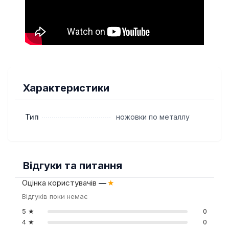
Характеристики
Тип
ножовки по металлу
Відгуки та питання
Оцінка користувачів
—
★
Відгуків поки немає
5 ★
0
4 ★
0