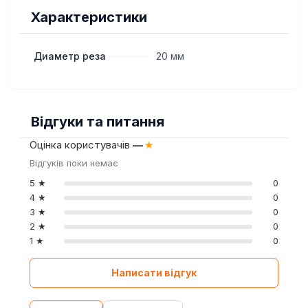
Характеристики
Диаметр реза
20 мм
Відгуки та питання
Оцінка користувачів
—
★
Відгуків поки немає
5 ★
0
4 ★
0
3 ★
0
2 ★
0
1 ★
0
Написати відгук