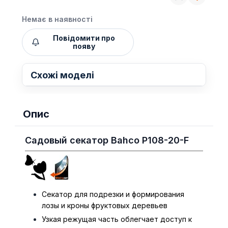
Немає в наявності
Повідомити про
появу
Схожі моделі
Опис
Садовый секатор Bahco P108-20-F
Секатор для подрезки и формирования
лозы и кроны фруктовых деревьев
Узкая режущая часть облегчает доступ к