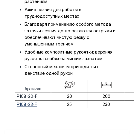
растениям
Узкие лезвия для работы в
труднодоступных местах
Благодаря применению особого метода
заточки лезвия долго остаются острыми и
обеспечивают чистую резку с
уменьшенным трением
Удобные композитные рукоятки; верхняя
рукоятка снабжена мягким захватом
Стопорный механизм приводится в
действие одной рукой
Артикул
P108-20-F
20
200
P108-23-F
25
230