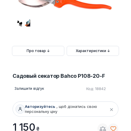
Про товар ↓
Характеристики ↓
Садовый секатор Bahco P108-20-F
Залишити відгук
Код: 18842
Авторизуйтесь
, щоб дізнатись свою
×
персональну ціну
1 150