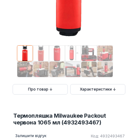
Про товар ↓
Характеристики ↓
Термопляшка Milwaukee Packout
червона 1065 мл (4932493467)
Залишити відгук
Код: 4932493467