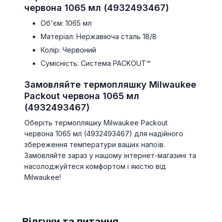
червона 1065 мл (4932493467)
Об'єм: 1065 мл
Матеріал: Нержавіюча сталь 18/8
Колір: Червоний
Сумісність: Система PACKOUT™
Замовляйте термопляшку Milwaukee
Packout червона 1065 мл
(4932493467)
Оберіть термопляшку Milwaukee Packout
червона 1065 мл (4932493467) для надійного
збереження температури ваших напоїв.
Замовляйте зараз у нашому інтернет-магазині та
насолоджуйтеся комфортом і якістю від
Milwaukee!
Відгуки та питання