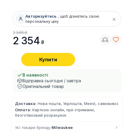
Авторизуйтесь
, щоб дізнатись свою
×
персональну ціну
2 566
2 354
Купити
В наявності
Відправка сьогодні / завтра
Оригінальний товар
Доставка:
Нова пошта, Укрпошта, Meest, самовивіз
Оплата:
Карткою онлайн, при отриманні,
безготівковий розрахунок
›
Усі товари бренду
Milwaukee