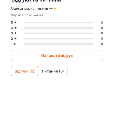
Оцінка користувачів
—
★
Відгуків поки немає
5 ★
0
4 ★
0
3 ★
0
2 ★
0
1 ★
0
Написати відгук
Відгуки (0)
Питання (0)