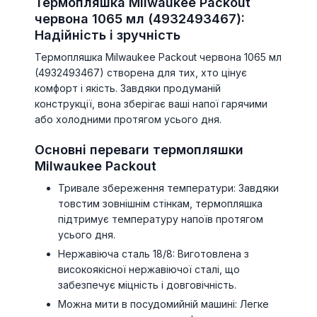
Термопляшка Milwaukee Packout
червона 1065 мл (4932493467):
Надійність і зручність
Термопляшка Milwaukee Packout червона 1065 мл
(4932493467) створена для тих, хто цінує
комфорт і якість. Завдяки продуманій
конструкції, вона зберігає ваші напої гарячими
або холодними протягом усього дня.
Основні переваги термопляшки
Milwaukee Packout
Тривале збереження температури: Завдяки
товстим зовнішнім стінкам, термопляшка
підтримує температуру напоїв протягом
усього дня.
Нержавіюча сталь 18/8: Виготовлена з
високоякісної нержавіючої сталі, що
забезпечує міцність і довговічність.
Можна мити в посудомийній машині: Легке