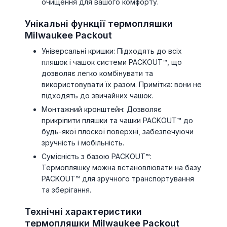
очищення для вашого комфорту.
Унікальні функції термопляшки
Milwaukee Packout
Універсальні кришки: Підходять до всіх
пляшок і чашок системи PACKOUT™, що
дозволяє легко комбінувати та
використовувати їх разом. Примітка: вони не
підходять до звичайних чашок.
Монтажний кронштейн: Дозволяє
прикріпити пляшки та чашки PACKOUT™ до
будь-якої плоскої поверхні, забезпечуючи
зручність і мобільність.
Сумісність з базою PACKOUT™:
Термопляшку можна встановлювати на базу
PACKOUT™ для зручного транспортування
та зберігання.
Технічні характеристики
термопляшки Milwaukee Packout