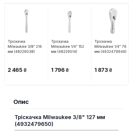
Тріскачка
Тріскачка
Тріскачка
Milwaukee 3/8" 216
Milwaukee 1/4" 152
Milwaukee 1/4" 76
мм (48229038)
мм (48229014)
мм (4932479646)
2 465
1 796
1 873
Опис
Тріскачка Milwaukee 3/8" 127 мм
(4932479650)