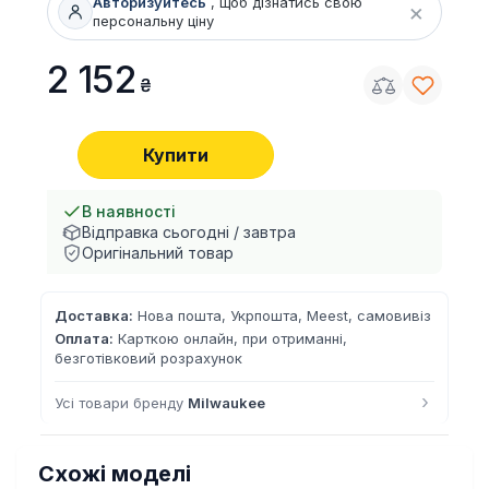
Авторизуйтесь
, щоб дізнатись свою
×
персональну ціну
2 152
Купити
В наявності
Відправка сьогодні / завтра
Оригінальний товар
Доставка:
Нова пошта, Укрпошта, Meest, самовивіз
Оплата:
Карткою онлайн, при отриманні,
безготівковий розрахунок
›
Усі товари бренду
Milwaukee
Схожі моделі