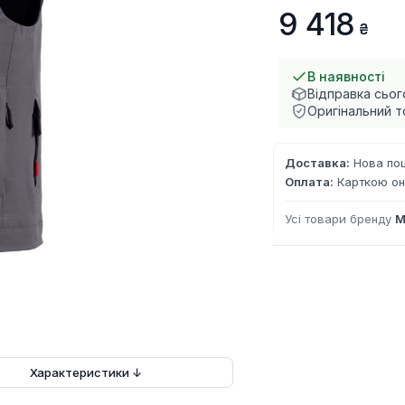
9 418
В наявності
Відправка сьог
Оригінальний т
Доставка:
Нова пош
Оплата:
Карткою он
Усі товари бренду
M
Характеристики ↓