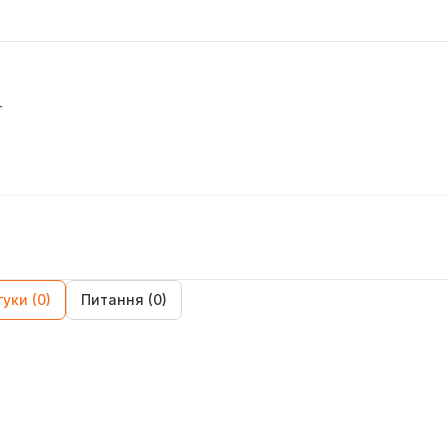
т
гуки (0)
Питання (0)