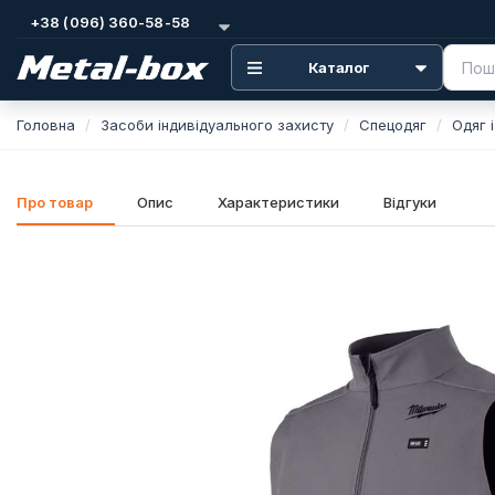
+38 (096) 360-58-58
Каталог
Головна
Засоби індивідуального захисту
Спецодяг
Одяг і
Про товар
Опис
Характеристики
Відгуки