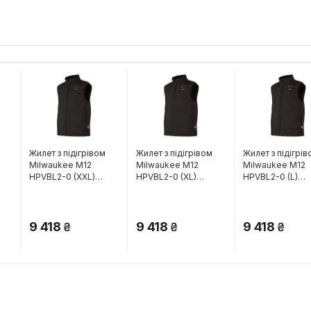
м
Жилет з підігрівом
Жилет з підігрівом
Жилет з підігрів
Milwaukee M12
Milwaukee M12
Milwaukee M12
HPVBL2-0 (XXL)
HPVBL2-0 (XL)
HPVBL2-0 (L)
(4932480080)
(4932480079)
(4932480078)
9 418
9 418
9 418