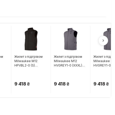
ом
Жилет з підігрівом
Жилет з підігрівом
Жилет з підіг
Milwaukee M12
Milwaukee M12
Milwaukee M1
HPVBL2-0 (S)
HVGREY1-0 (XXXL)
HVGREY1-0 (X
(4932480076)
(4932480105)
(4932480104)
9 418
9 418
9 418