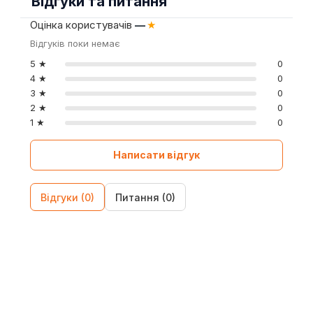
Відгуки та питання
Оцінка користувачів
—
★
Відгуків поки немає
5 ★
0
4 ★
0
3 ★
0
2 ★
0
1 ★
0
Написати відгук
Відгуки (0)
Питання (0)