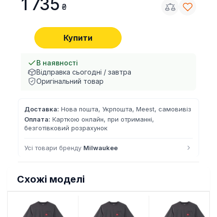
1 735
Купити
В наявності
Відправка сьогодні / завтра
Оригінальний товар
Доставка:
Нова пошта, Укрпошта, Meest, самовивіз
Оплата:
Карткою онлайн, при отриманні,
безготівковий розрахунок
›
Усі товари бренду
Milwaukee
Схожі моделі