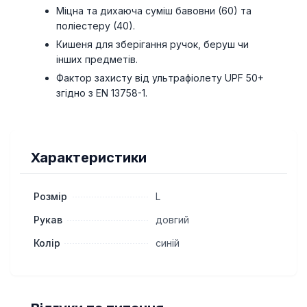
Міцна та дихаюча суміш бавовни (60) та
поліестеру (40).
Кишеня для зберігання ручок, беруш чи
інших предметів.
Фактор захисту від ультрафіолету UPF 50+
згідно з EN 13758-1.
Характеристики
Розмір
L
Рукав
довгий
Колір
синій