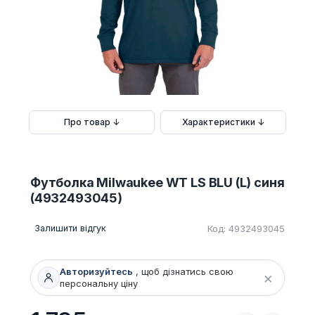
Про товар ↓
Характеристики ↓
Футболка Milwaukee WT LS BLU (L) синя
(4932493045)
Залишити відгук
Код: 4932493045
Авторизуйтесь
, щоб дізнатись свою
×
персональну ціну